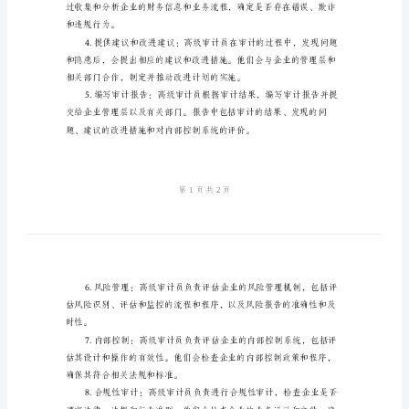
体
内
审计员的具体工作职责内容：
容
高
的分配。
级
审
计
员
提供必要的培训和指导。
工
作
职