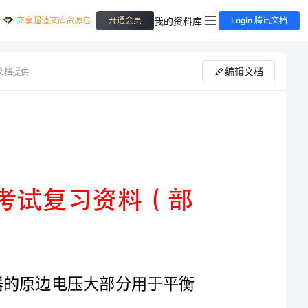
立享超值文库资源包
我的资料库
开通会员
Login 腾讯文档
编辑文档
文档提供
国家开放大学电工电子技术期末考试复习资料（部
【多选题】按照方程，假如不计内阻压降，变压器的原边电压大部分用于平衡