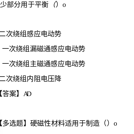
A.二次绕组感应电动势
一次绕组漏磁通感应电动势
一次绕组主磁通感应电动势
D.二次绕组内阻电压降
【多选题】硬磁性材料适用于制造（）o
芯
芯