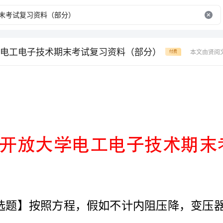
电工电子技术期末考试复习资料（部分）
本文由贤阅
付费
（
（）,少部分用于平衡）o