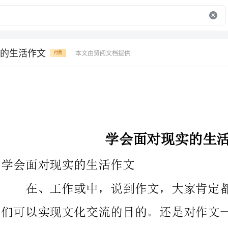
的生活作文
本文由贤阅文档提供
付费
学会面对现实的生活作文
学会面对现实的生活作文
在、工作或中，说到作文，大家肯定都不陌生吧，借助作文人
们可以实现文化交流的目的。还是对作文一筹莫展吗？以下是帮大
家的学会面对现实的生活作文，借鉴，希望可以帮助到有需要的朋
生活是丰富多彩的，在这里，我们会结识很多的，他们让我们