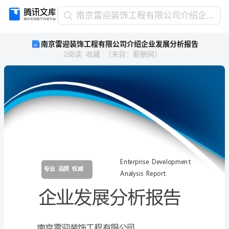
南
南京雷迎装饰工程有限公司介绍企业发展分析报告
京
南京雷迎装饰工程有限公司介绍企业发展分析报告
雷
2
阅读
收藏
（
来自
：
薪酬网
）
迎
装
饰
工
程
有
限