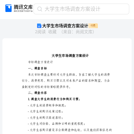
大
大学生市场调查方案设计
学
大学生市场调查方案设计
付费
生
2
阅读
收藏
（
来自
：
尚阅文库
）
市
场
调
查
方
案
市场调查方案设计
设
一、调查目标