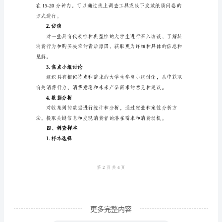
-大学生的购物心理和态度。
市
场
调
查
-大学生对品牌的认知和偏好；
方
案
设
计
一、
调
查
目
更多完整内容
标