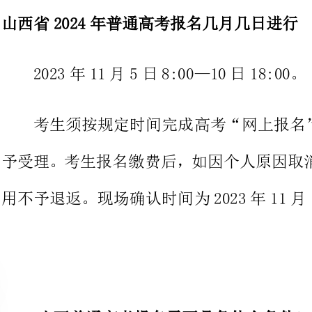
考生须按规定时间完成高考“网
予受理。考生报名缴费后，如因个人
用不予退返。现场确认时间为2023年11
2024山西普通高考报名需要具备什么条件?
答：1.符合下列条件且户籍在我省的公民，可以申请报名：
①遵守中华人民共和国宪法和法律;
②高级中等教育学校毕业或具有同等学力(同等学