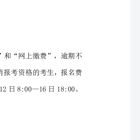
上报名”和“网上缴费”，逾期不
原因取消报考资格的考生，报名费
月12日8:00—16日18:00。
力者，由本人写