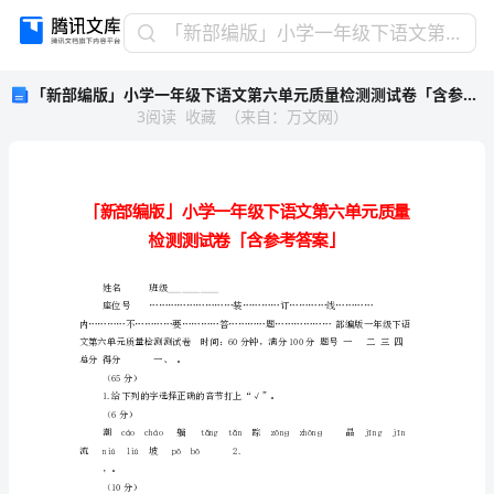
「新
「新部编版」小学一年级下语文第六单元质量检测测试卷「含参考答案」
部
「新部编版」小学一年级下语文第六单元质量检测测试卷「含参考答案」
编
3
阅读
收藏
（
来自
：
万文网
）
版」
小
学
一
年
级
下