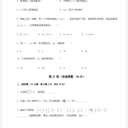
上
册
3、下列运算中，正确的是（）
期
中
综
合
测
5、计算的结果是（）
评
专
项