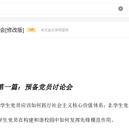
会[修改版]
本文由文库吧提供
付费
第一篇：预备党员讨论会
学生党员应该如何践行社会主义核心价值体系；学生党员应如何加强自身的党性修养；
1.2.
学生党员在构建和谐校园中如何发挥先锋模范作用。
1.
2.3.