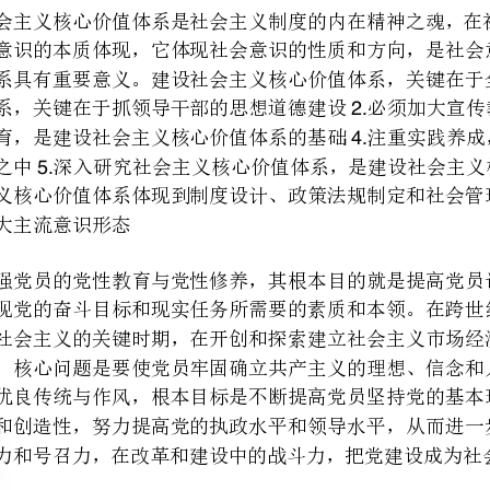
4.
5.6.
7.
修养
修养
、加强共产主义道德和无产阶级意识修养
、自觉加强组织纪律性修养
、加强科学文化知识和专业技术知识修养。