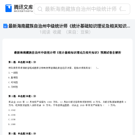
最
最新海南藏族自治州中级统计师《统计基础知识理论及相关知识》预测试卷含解析
新
最新海南藏族自治州中级统计师《统计基础知识理论及相关知识》预测试卷含解析
海
1
阅读
收藏
（
来自
：
豆柴
）
南
藏
族
自
治
州
第1题：单选题(本题1分)
中