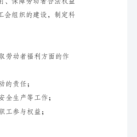
劳动者福利方面的作
1.工会委员会：作为基层工会最高决策机构，负责制定工会组织
2.工会主席：由委员会成员从中选举产生，负责统筹协调工会工