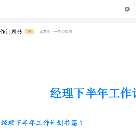
作计划书
本文由三一办公提供
付费
经理下半年工作计划书
经理下半年工作计划书篇1
一、员工管理方面
1、参与制定合理的餐厅年度营业目标，并带领餐