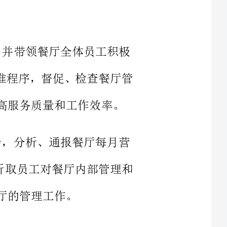
服务标准程序，督促、检查餐厅管
通报餐厅每月营
问题；听取员工对餐厅内部管理和
3、抓好员工队伍建设，掌握员工思想动向，通过对员工进行评估、
会。安排专人负责制定员工培训计
不断提高员工服务技能、技巧以及