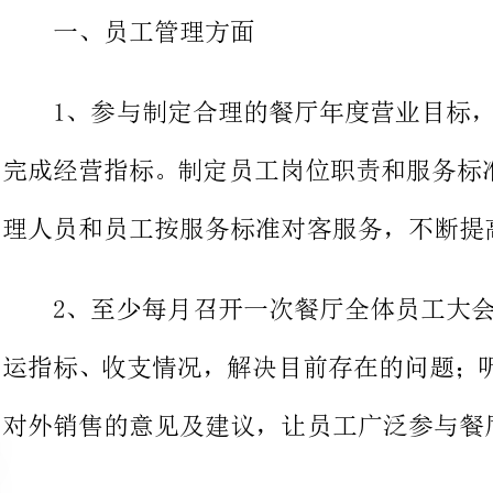
完成经营指标。制定员工岗位职责和
理人员和员工按服务标准对客服务，不断提高服务质量和工作效率。
2、至少每月召开一次餐厅全体员工大会，分析、
运指标、收支情况，解决目前存在的
对外销售的意见及建议，让员工广泛参与餐厅的管理工作。
考核，为优秀员工提供晋升和加薪机
划，并组织员工参与各项培训活动，
服务质量，提高工作效率。
二、营销方面