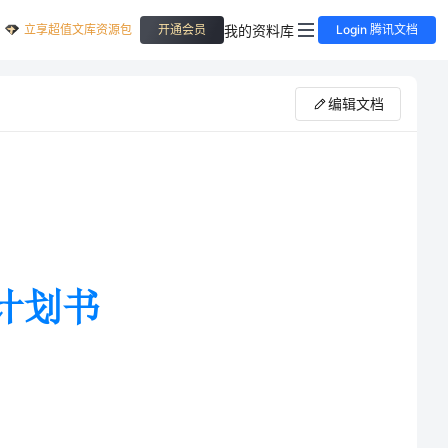
立享超值文库资源包
我的资料库
开通会员
Login 腾讯文档
编辑文档
厅全体员工积极