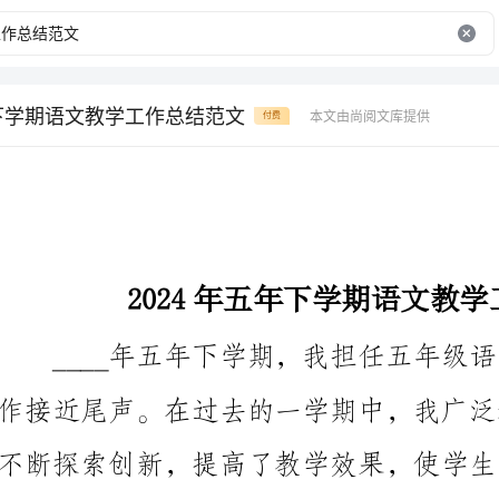
年下学期语文教学工作总结范文
本文由尚阅文库提供
付费
2024年五年下学期语文教学工作总结范文
能力有了明显的提高。
一、教学目标的确定