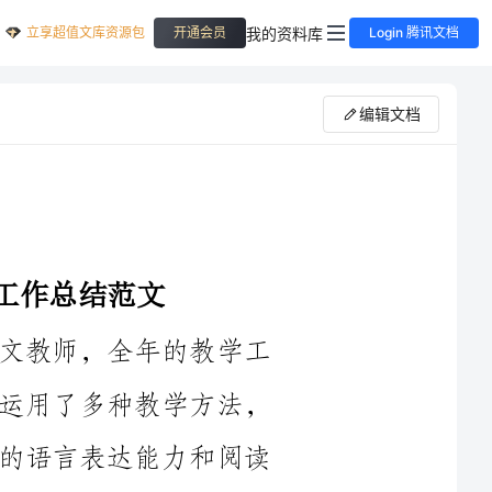
立享超值文库资源包
我的资料库
开通会员
Login 腾讯文档
编辑文档
____年五年下学期，我担任五年级语文教师，全年的教学工
作接近尾声。在过去的一学期中，我广泛运用了多种教学方法，
不断探索创新，提高了教学效果，使学生的语言表达能力和阅读