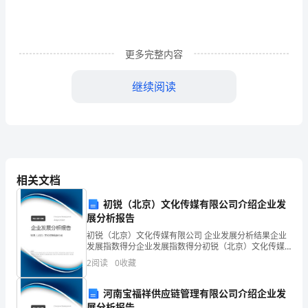
程
定
更多完整内容
向
继续阅读
训
练
试
相关文档
xx
题
初锐（北京）文化传媒有限公司介绍企业发
展分析报告
（含
初锐（北京）文化传媒有限公司 企业发展分析结果企业
7、已知x＝y，则下列等式不一定成立的是（）
发展指数得分企业发展指数得分初锐（北京）文化传媒
详
有限公司综合得分说明：企业发展指数根据企业规模、
2
阅读
0
收藏
企业创新、企业风险、企业活力四个维度对企业发展情
况进
细
河南宝福祥供应链管理有限公司介绍企业发
展分析报告