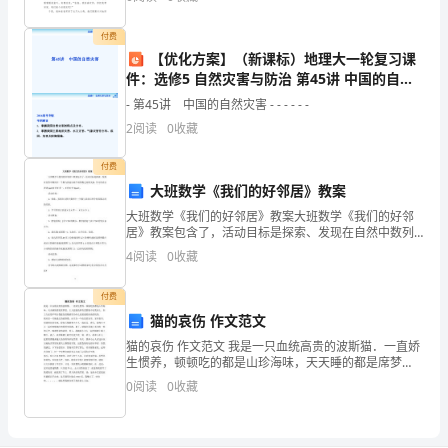
的，有着一张尖尖的嘴巴，看上去十分锋利。头上
七
付费
年
xxx
【优化方案】（新课标）地理大一轮复习课
级
件：选修5 自然灾害与防治 第45讲 中国的自然
2、已知5－3×＝0.8，则=_________．
灾害
- 第45讲 中国的自然灾害 - - - - - -
上
2
阅读
0
收藏
册
x
付费
第
大班数学《我们的好邻居》教案
三
大班数学《我们的好邻居》教案大班数学《我们的好邻
居》教案包含了，活动目标是探索、发现在自然中数列
中一个数与其前后两个相邻数之间的关系，学习用语言
章
4
阅读
0
收藏
表述quot;X比X多一，X比X少1quot;。活动目标
一
付费
猫的哀伤 作文范文
元
猫的哀伤 作文范文 我是一只血统高贵的波斯猫．一直娇
一
生惯养，顿顿吃的都是山珍海味，天天睡的都是席梦
思．主人把他的所有爱都集中在我身上．但主人还是不
0
阅读
0
收藏
次
明白我蓝色的眼睛里为什么还是透着淡淡的忧伤． 我本
是一
方