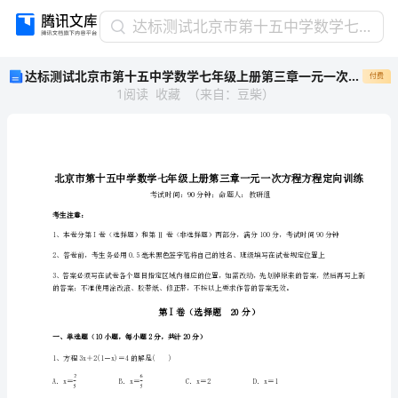
达
达标测试北京市第十五中学数学七年级上册第三章一元一次方程方程定向训练试题（含详细解析）
标
达标测试北京市第十五中学数学七年级上册第三章一元一次方程方程定向训练试题（含详细解析）
付费
测
1
阅读
收藏
（
来自
：
豆柴
）
试
北
京
市
第
十
五
考生注意：