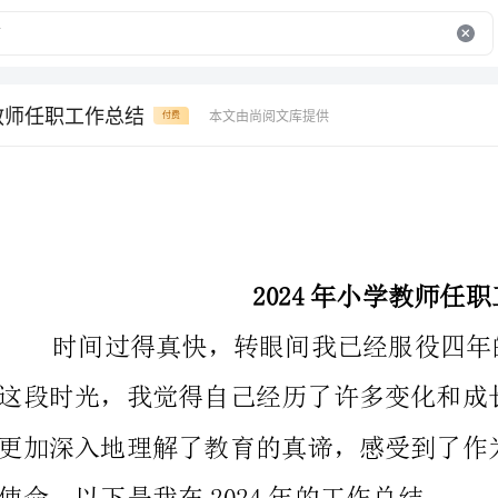
学教师任职工作总结
本文由尚阅文库提供
付费
2024年小学教师任职工作总结
使命。以下是我在2024年的工作总结。
一、教育理念的转变
在过去的几年里，我一直致力于教育理念