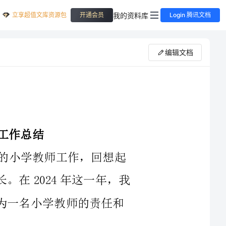
立享超值文库资源包
我的资料库
开通会员
Login 腾讯文档
编辑文档
时间过得真快，转眼间我已经服役四年的小学教师工作，回想起
这段时光，我觉得自己经历了许多变化和成长。在2024年这一年，我
更加深入地理解了教育的真谛，感受到了作为一名小学教师的责任和
的不断更新和进步。