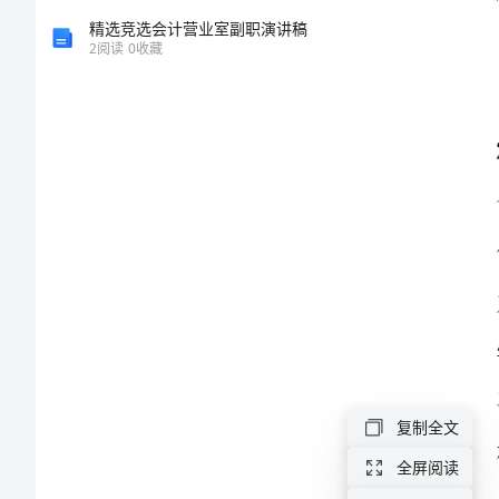
总
精选竞选会计营业室副职演讲稿
2
阅读
0
收藏
结
2024
年
小
学
教
成绩。
师
任
职
复制全文
工
全屏阅读
作