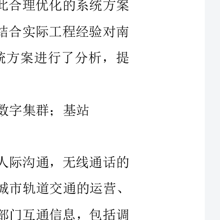
人际沟通，无线通话的
务于城市轨道交通的运营、
关部门互通信息，包括调
辆段机车、后勤部门等无