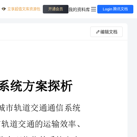
立享超值文库资源包
我的资料库
开通会员
Login 腾讯文档
编辑文档
城市轨道交通通信系统
关键部分，关乎行车安全、对城市轨道交通的运输效率、
因此合理优化的系统方案
文结合实际工程经验对南
系统方案进行了分析，提