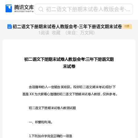
初
初二语文下册期末试卷人教版会考-三年下册语文期末试卷
二
初二语文下册期末试卷人教版会考-三年下册语文期末试卷
付费
语
1
阅读
收藏
（
来自
：
万文网
）
文
下
册
期
末
试
末试
卷