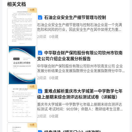
期
18.
Wheredoesherbrotherstudy?
相关文档
期
付费
石油企业安全生产细节管理与控制
19.
Wha（doeshercousinlike?
中
石油企业安全生产细节管理与控制石油企业是一个充满
危险和风险的行业，因此安全生产在其中显得尤为重
考
要。下面将从细节管理和控制两个方面进行阐述，共计
20.
WhoisCoco?
2
阅读
0
收藏
2000字。细节管理：1. 建立完善的安全管理制度与规
试
范：
卷
中华联合财产保险股份有限公司钦州市钦南
II.ABCD
支公司介绍企业发展分析报告
试
10
（分）
中华联合财产保险股份有限公司钦州市钦南支公司 企业
发展分析结果企业发展指数得分企业发展指数得分中华
题
联合财产保险股份有限公司钦州市钦南支公司综合得分
2
阅读
0
收藏
Oneday,Mr.Smithisgoingtowork.
说明：企业发展指数根据企业规模、企业创新、企业风
满
险、
付费
"Ican'tfindmyglove/'Fathersays.
（手套）
重难点解析重庆市大学城第一中学数学七年
分
级上册期末综合测评达标测试试卷（详解版）
为
重庆市大学城第一中学数学七年级上册期末综合测评达
“23brown.”
标测试 考试时间：90分钟；命题人：教研组考生注意：
150
1、本卷分第I卷（选择题）和第Ⅱ卷（非选择题）两部
2
阅读
0
收藏
分，满分100分，考试时间90分钟2、答卷前，考生
butIcan'tremenber（ithe
】己起）
分,
付费