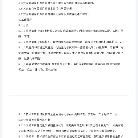
度
3定义
样
本
1
品、放射性物品和腐蚀品等。
目
4职责
标
理。
规
范
4.3生产部负责本部门化学品使用、贮存管理。
化
4.4服务部负责销售化学品贮存、运输管理。
学
品
4.6其它有化学品部门负责本部门化学品管理。
运