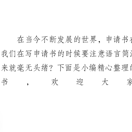
我们在写申请书的时候要注意语言
来就毫无头绪？下面是小编精心整
书，欢迎大
因
公司
首先致以我深深地歉意，怀着及