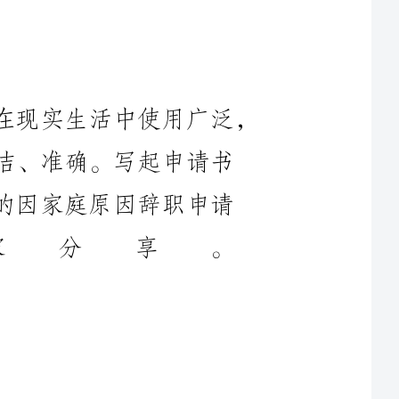
在当今不断发展的世界，申请书在现实生活中使用广泛，
简洁、准确。写起申请书
理的因家庭原因辞职申请
家分享。
家庭原因辞职申请书1
领导：
其复杂而愧疚的心情我