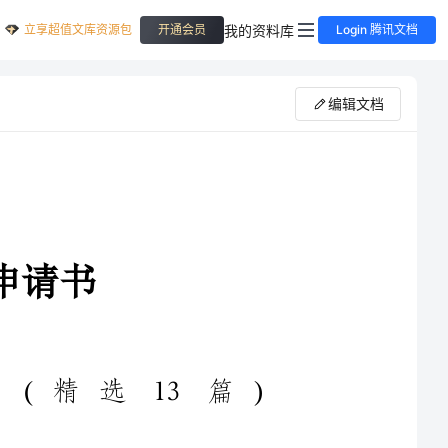
立享超值文库资源包
我的资料库
开通会员
Login 腾讯文档
编辑文档
因家庭原因辞职申请书(精选13篇)