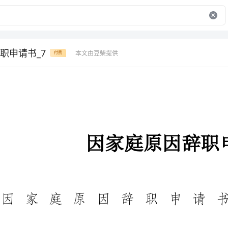
职申请书_7
本文由豆柴提供
付费
因家庭原因辞职申请书