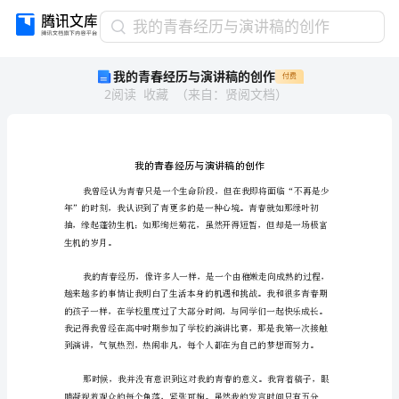
我
我的青春经历与演讲稿的创作
的
我的青春经历与演讲稿的创作
付费
青
2
阅读
收藏
（
来自
：
贤阅文档
）
春
经
历
与
演
讲
稿