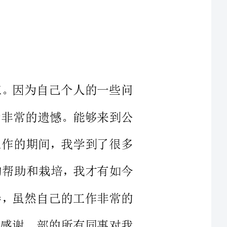
通的员工。因为自己个人的一些问
，我表示非常的遗憾。能够来到公
在公司工作的期间，我学到了很多
里对我的帮助和栽培，我才有如今
属的领导，虽然自己的工作非常的
解答；感谢__部的所有同事对我
愿的为公司的发展贡献出自己的
适。要公司的工作氛围合适，要领
舒服，才能够工作得舒心。若是一