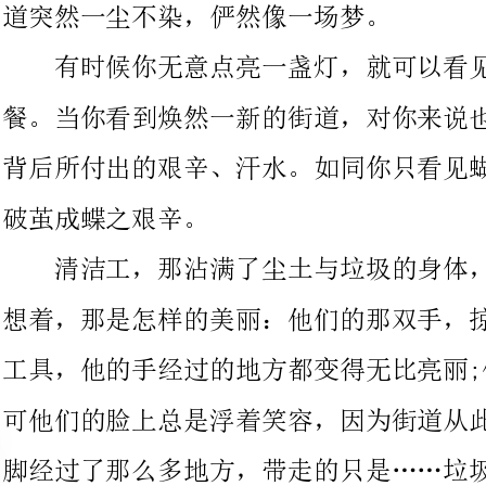
背后所付出的艰辛、汗水。如同你只看见蝴蝶的美丽，却无可知道
破茧成蝶之艰辛。
清洁工，那沾满了尘土与垃圾的身体，虽令人嫌弃，可我却总
想着，那是怎样的美丽：他们的那双手，掠过了无数垃圾箱和清洁
工具，他的手经过的地方都变得无比亮丽;他
可他们的脸上总是浮着笑容，因为街道从此变
脚经过了那么多地方，带走的只是……垃圾。
清洁工，他们的身影只带走垃圾，只为城市带来美丽。蒙蒙细
雨帮他们冲去身上的尘土，连夜色中的星星都为他们照亮光明。
城市到处是保护环境的标牌，可是我们呢?
我们应该真正地从自已做起，为清洁工也为了我们自已，少丢一些