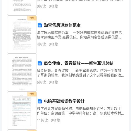
题
具有人性意味和最具综合性质的人类活动之一，教师应
0
阅读
0
收藏
鼓励学生进行综合性与探究性学习，加
4
付费
分，
淘宝售后道歉信范本
淘宝售后道歉信范本 一封好的道歉信能帮助企业在危
共
机时刻挽回声誉,赢得信任。你知道淘宝售后道歉信是怎
样写吗?下面就让我带大家看看一系列的淘宝售后道歉
24
4
阅读
0
收藏
信。望大家采纳。 淘宝售后道歉信范文篇
分）
肩负使命，青春绽放——新生军训总结
1、
肩负使命，青春绽放——新生军训总结。作为一个参加
关
了军训的新生，我深刻地感受到了这个过程带给我的收
获和成长。在这段时间里，我们淬炼了意志，坚定了信
6
阅读
0
收藏
于
念，锻炼了体魄，提高了科学素养，并且有机会感受到
军人的精
电
付费
电脑基础知识教学设计
源
教学设计方案课题名称：电脑基础知识姓名：方红超工
作单位：富源县第一中学学科年级：高一信息技术教材
电
版本：广东教育一、教学内容分析（简要说明课题来
11
阅读
0
收藏
源、学习内容、知识结构图以及学习内容的重要性）本
动
节课所学内