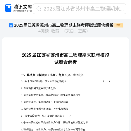
2025
2025届江苏省苏州市高二物理期末联考模拟试题含解析
届
2025届江苏省苏州市高二物理期末联考模拟试题含解析
付费
江
4
阅读
收藏
（
来自
：
豆柴
）
苏
省
苏
州
市
高
二