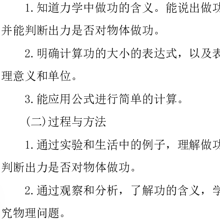
理意义和单位。
3.能应用公式进行简单的计算。
(二)过程与方法
1.通过实验和生活中的例子，理解做功包含的两个必要因素，
判断出力是否对物体做功。
2.通过观察和分析，了解功的含义，学会用科学探究的方法研
物理问题。
(三)情感态度与价值观
1.通过联系生活、生产实际激发求知欲，培养探索自然现象和
日常生活中的物理学道理的兴趣。用物理学史培养学生的科学态度
科学精神。
2.通过合作性的探究，展示性交流，增强自信，树立自尊、学