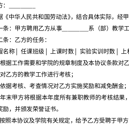
第二条：乙方的任务：
课程名称│任课班级│上课时数│实验实训时数│上机辅导时数│教学时间
2．根据工作需要和学院的规章制度及本协议条款对乙方进行管理；
3．对乙方的教学工作进行考核；
4．依据考核、考查情况对乙方实施奖励和减免酬金；
性奖励，并颁发荣誉证书。
第四条：乙方的权利与义务
1．认真如实填写兼职教师信息表；
备查；
4．在甲方工作期间，须遵守国家政策、法律和甲方的规章制度；