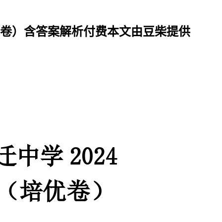
优卷）含答案解析
付费
本文由豆柴提供