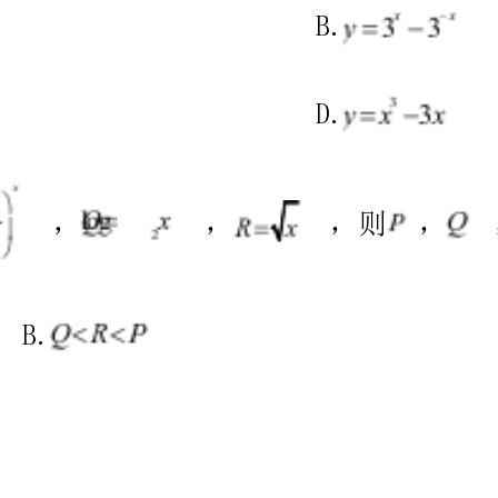
6、设，则“”是“”的（）
A.充分不必要条件B.必要不充分条件
C.充要条件D.既不充分也不必要条件
7、已知，且，则的值为（）