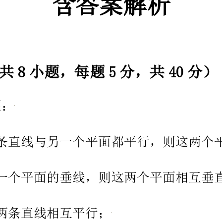
A.B.
CD.
3、若，，，，则，，的大小关系是