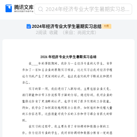
2024
2024年经济专业大学生暑期实习总结
年
2024年经济专业大学生暑期实习总结
付费
经
2
阅读
收藏
（
来自
：
尚阅文库
）
济
专
业
大
学
生
暑