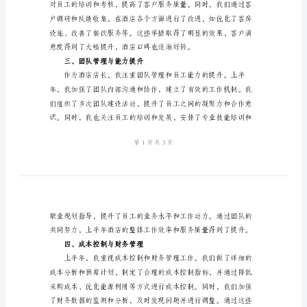
一、市场分析与销售工作
作
总
结
酒
店
店
提升了销售技巧和服务质量。
长
二、客户服务与满意度提升
2024
年
上
半
年