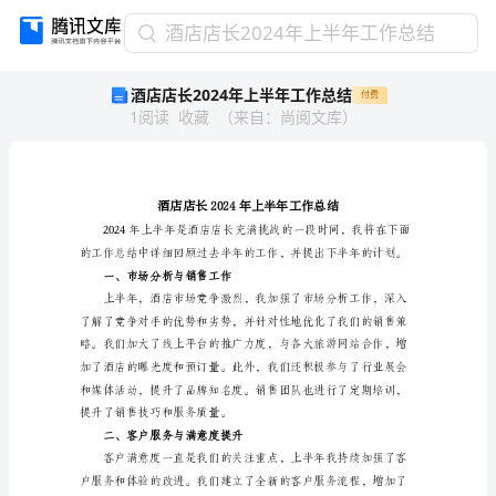
酒
酒店店长2024年上半年工作总结
店
酒店店长2024年上半年工作总结
付费
店
1
阅读
收藏
（
来自
：
尚阅文库
）
长
2024
年
上
半
年
工