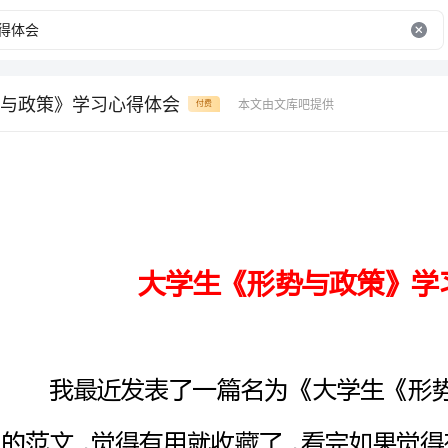
与政策》学习心得体会
本文由文库吧提供
付费
大学生《形势与政策》学习心得体会
我最近发表
的
收藏本页。同时访问更多关于“大
不知觉学习《形势与政策》课已