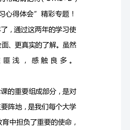
刻、更全面、更真实的了解。虽然
我受益匪浅，感触良多。
治理论课的重要组成部分，是对
渠道、主要阵地，是我们每个大学
程，在我们大学生的思想政治教育中担负了重要的使命，
彻落实了中央的有关精神，是我
生关注的热点问题，帮助我们掌握正确分析形势的立场，
方法。
学们都非常喜欢听，而老师的思