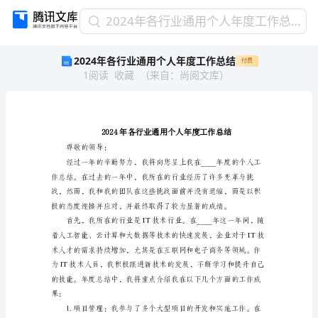
2024
2024年各行业通用个人年度工作总结
年
2024年各行业通用个人年度工作总结
付费
各
1
阅读
收藏
（
来自
：
尚阅文库
）
行
业
通
用
个
人
尊敬的领导：
年