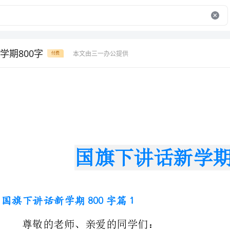
学期800字
本文由三一办公提供
付费
国旗下讲话新学期800字
国旗下讲话新学期800字篇1
尊敬的老师、亲爱的同学们：
隆隆春意驱散了冬季的寒冷，万
我们的是年岁的增长、学期的更迭。