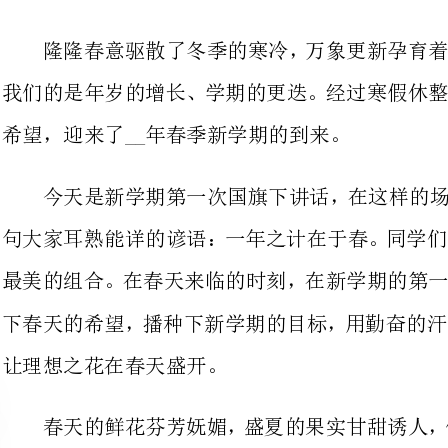
希望，迎来了__年春季新学期的到来。
今天是新学期第一次国旗下讲话，
句大家耳熟能详的谚语：一年之计在
最美的组合。在春天来临的时刻，在
下春天的希望，播种下新学期的目标
让理想之花在春天盛开。
春天的鲜花芬芳妩媚，盛夏的果实
“一份耕耘一份收获”的至理名言。
缘，反之，不求上进，贪图玩乐，荒
新学期里，我校全体教职工，将以
风，更加科学规范的管理，陪伴同学们从新的起点向新的目标奋进。