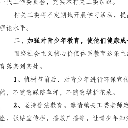
二、加强对青少年教育，使他们健康成长
育落实到实处。
然，不随意踩踏草坪，不随意堪折花朵。
座，张贴宣传栏，播放广播等，让青少年知法、懂法、守法。
活动。对青少年进行爱国主义教育，组织观看爱国主义影片。
强体质。定期开放图书馆，方便青少年阅读。
三、开展帮困助学活动，积极动员全村力量