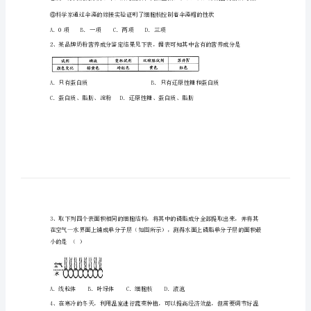
第
二
中
糖
学
高
胞膜的通透性，加速染色剂进入细胞
一
生
物
中以维持正常形态，再滴加健那绿染液染色
上
学