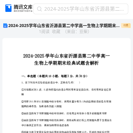
2024-
2024-2025学年山东省沂源县第二中学高一生物上学期期末经典试题含解析
2025
2024-2025学年山东省沂源县第二中学高一生物上学期期末经典试题含解析
付费
学
1
阅读
收藏
（
来自
：
豆柴
）
年
山
东
省
沂
源
县