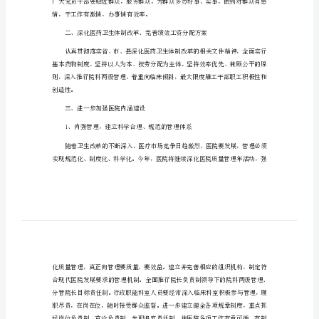
院
的
科
室
完成上级下达的目标任务。
工
作
一、抓好干部、职工队伍建设
计
划
医
院
的
科
情，干工作有激情，办事情有效率。
室