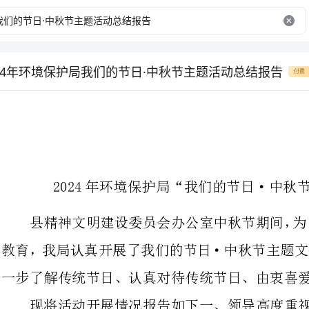
024年环境保护局我们的节日·中秋节主题活动总结报告
付费
2024年环境保护局“我们的节日·中秋节”主题活动总结报告
县精神文明建设委员会办公室中秋
教育，我局认真开展了我们的节日·
一步了解传统节日、认真对待传统节日、由衷喜爱传统节日，传承节日文化。
现将活动开展情况报告如下一、领导高度重视。
局里将开展好中秋节主题文化活
形式，作为精神文明建设的一件大事，摆上重要位置。
召开专题会议对本次活动作出了部