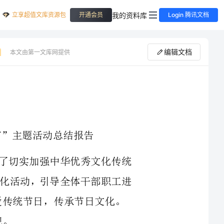
立享超值文库资源包
我的资料库
开通会员
Login 腾讯文档
编辑文档
本文由第一文库网提供
节期间，为了切实加强中华优秀文化传统
中秋节主题文化活动，引导全体干部职工进
动作为丰富干部职工精神文化生活的重要
署、落实了责任领导、责任人和任务，并