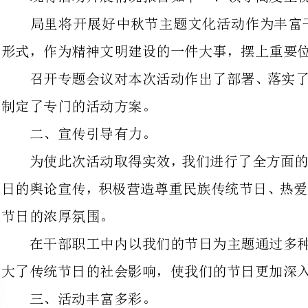
制定了专门的活动方案。
二、宣传引导有力。
为使此次活动取得实效，我们进行
日的舆论宣传，积极营造尊重民族传
节日的浓厚氛围。
在干部职工中内以我们的节日为主
大了传统节日的社会影响，使我们的节日更加深入人心。
三、活动丰富多彩。
结合我局实际，我们在节日前后分别开展以下主题文化活动。
一是认真传达学习了中省市县《
知》，重温了全国环保系统六项禁令
就节日期间工作纪律、工作作风进行
律、反对奢靡浪费等节礼不正之风反弹回潮。
二是要求大家在节日期间可以通过