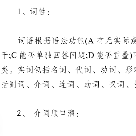
词语根据语法功能(A有无实际
干;C能否单独回答问题;D能否重
类。实词包括名词、代词、动词、
括副词、介词、连词、助词、叹词、拟声词。
2、介词顺口溜：
在上、在下、关于、对，
根据、按照、使、与、被。
自从、依靠、凭借、向，