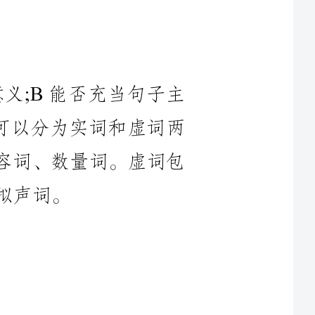
意义;B能否充当句子主
叠)可以分为实词和虚词两
形容词、数量词。虚词包