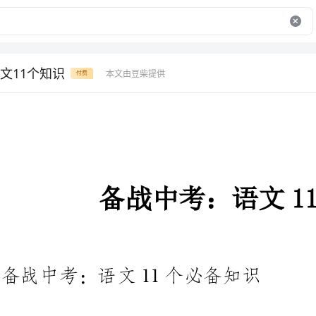
文11个知识
本文由豆柴提供
付费
备战中考：语文11个知识
备战中考：语文11个必备知识
1、词性：