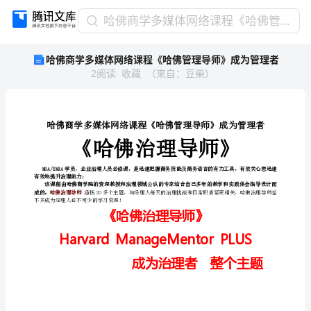
哈
哈佛商学多媒体网络课程《哈佛管理导师》成为管理者
佛
哈佛商学多媒体网络课程《哈佛管理导师》成为管理者
商
2
阅读
收藏
（
来自
：
豆柴
）
学
多
媒
体
网
络
课