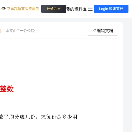
立享超值文库资源包
我的资料库
开通会员
Login 腾讯文档
编辑文档
本文由三一办公提供
问题，理解：把一个分数平均分成几份，求每份是多少用