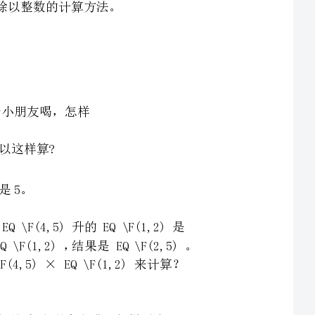
份,求每份是多少,是求EQ\F(4,5)升的EQ\F(1,2)是
多少，所以EQ\F(4,5)÷2就可以用EQ\F(4,5)×EQ\F(1,2)，结果是EQ\F(2,5)。
2为什么可以用EQ\F(4,5)×EQ\F(1,2)来计算？
计算呢？能不能直接用分子除以整数算出得数？为什么？可以