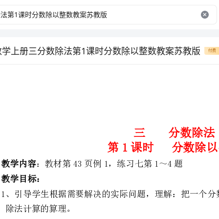
级数学上册三分数除法第1课时分数除以整数教案苏教版
付费
三分数除法
第1课时分数除以整数
：教材第43页例1，练习七第1～4题
1、引导学生根据需要解决的实际
除法计算的算理。
2、使学生经历探究分数除以整数的计算过程，掌握分数除以整数的计算方法。
1.小黑板2.挂图