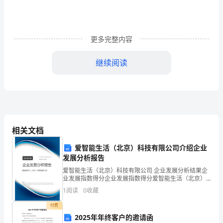
要】
本
文
更多完整内容
主
继续阅读
要
是
对
连
相关文档
梁
爱智能生活（北京）科技有限公司介绍企业
的
发展分析报告
爱智能生活（北京）科技有限公司 企业发展分析结果企
工
业发展指数得分企业发展指数得分爱智能生活（北京）
科技有限公司综合得分说明：企业发展指数根据企业规
作
1
阅读
0
收藏
模、企业创新、企业风险、企业活力四个维度对企业发
展情
付费
和
2025年年终客户的邀请函