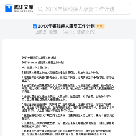
201X
201X年镇残疾人康复工作计划
年
201X年镇残疾人康复工作计划
付费
镇
2
阅读
收藏
（
来自
：
贤阅文档
）
残
疾
人
康
复
201*年镇残疾人康复工作计划
工
201*年xxxxx镇残疾人康复工作计划
一、康复工作主要任务：
作