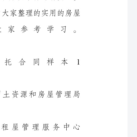
用的房屋租赁委托合同样本1
县级市)国土资源和房屋管理局
街(镇)出租屋管理服务中心
据《广州市房屋租赁管理规定》(广州市人民政府令〔__〕
房屋租赁市场管理，规范房屋
租赁行为，明确区(县级市)国土资源和房屋管理局、区(县级市)
房地产租赁管理所和街(镇)出租屋管理服务中心三者的管理职责，