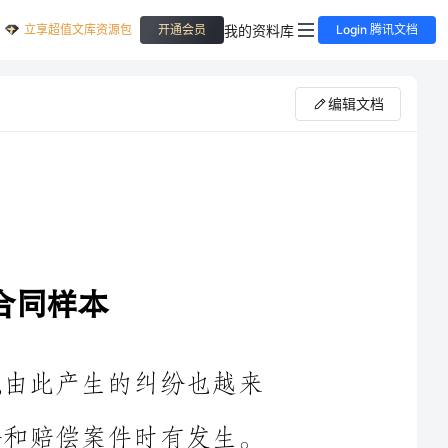
立享超值文库资源包
我的资料库
开通会员
Login 腾讯文档
编辑文档
现,由此产生的纠纷也越来
等纠纷和赔偿案件时有发生。
下是为大家整理的实用的房屋
供大家参考学习。