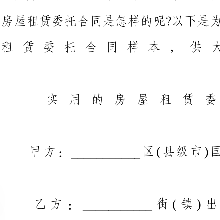
实
甲方：___________区(
乙方：___________
根
第2号)的精神，为了进一步加强