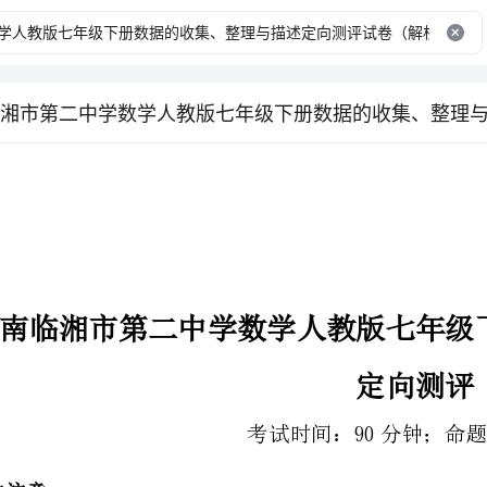
定向测评
考试时间：90分钟；命题人：教研组
2、答卷前，考生务必用0.5毫米黑色签字笔将自己的姓名、班级填写在试卷规定位置上