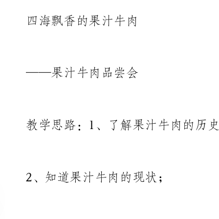
——果汁牛肉品尝会
教学思路：1、了解果汁牛肉的历史；
2、知道果汁牛肉的现状；
3、共话果汁牛肉的未来。
教学目标：1、对果汁牛肉有进一步的了解；
2、知晓回汉情深的历史渊源；