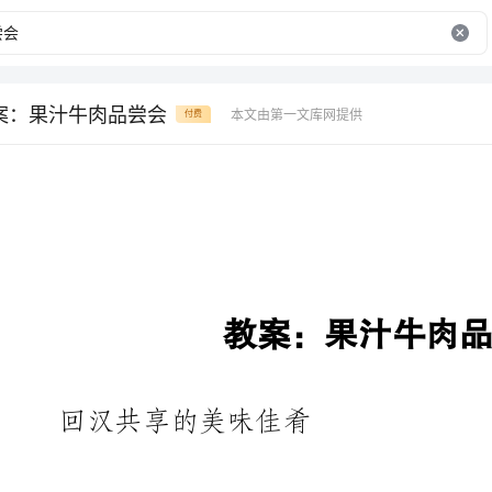
案：果汁牛肉品尝会
本文由第一文库网提供
付费
教案：果汁牛肉品尝会
回汉共享的美味佳肴
四海飘香的果汁牛肉