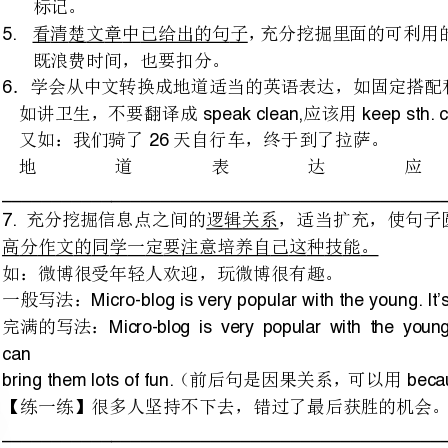
又如：我们骑了天自行车，终于到了拉萨。
26
地道表
_____________________________________________________________
充分挖掘信息点之间的逻辑关系
高分作文的同学一定要注意培养自己这种技能。
如：微博很受年轻人欢迎，玩微博很有趣。
Micro-blogisverypopularwiththeyoung.It’sinterestingtousemicro-blog.
完满的写法：，
bringthemlotsoffun.because
【练一练】很多人坚持不下去，错过了最后获胜的机会。
以下这篇作文是区模拟考得了分
14
满，意思连贯，逻辑严密，可惜有
可以学习的地方。