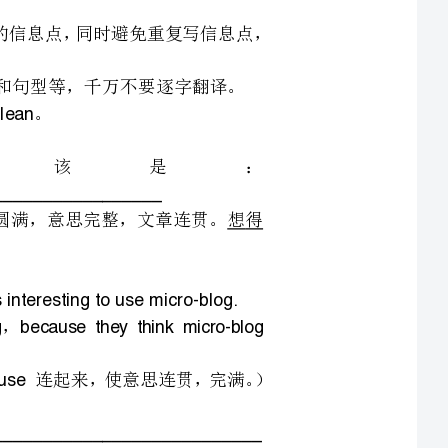
达应该是：
，适当扩充，使句子圆满，意思完整，文章连贯。想得
Micro-blogisverypopularwiththeyoungbecausetheythinkmicro-blog
（前后句是因果关系，可以用连起来，使意思连贯，完满。）
_______________________________________________________________________
_______________________________________________________________________
的一篇作文，评卷老师的得评价是，用词恰当，句子完
个别语法错误，扣了一分。大家来欣赏一下，看看有没有