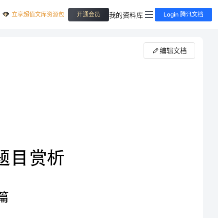
立享超值文库资源包
我的资料库
开通会员
Login 腾讯文档
编辑文档
思想”解决问题把抽象问题简朴化．相反