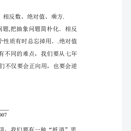
相加等于０这个性质有时总忘掉用．绝对值
三年，每年均有不同的难点，我们要从七年
乘方的法则我们不仅要会正向用，也要会逆
项，我们要有一种“抵消”思
项都做如此变形，问题会迎