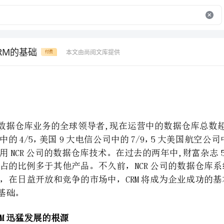
RM的基础
本文由尚阅文库提供
付费
迅猛发展的根源