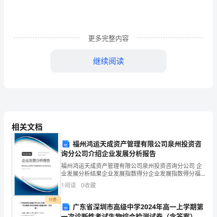
闷、
疲
更多完整内容
乏，
继续阅读
这
时
候
”
要
相关文档
怎
福州鸿运天成资产管理有限公司泉州投资咨
么
询分公司介绍企业发展分析报告
养
福州鸿运天成资产管理有限公司泉州投资咨询分公司 企
业发展分析结果企业发展指数得分企业发展指数得分福
生
州鸿运天成资产管理有限公司泉州投资咨询分公司综合
1
阅读
0
收藏
得分说明：企业发展指数根据企业规模、企业创新、企
业风
呢？
付费
广东省深圳市高级中学2024年高一上学期第
一次诊断性考试生物综合检测试卷（含答案）