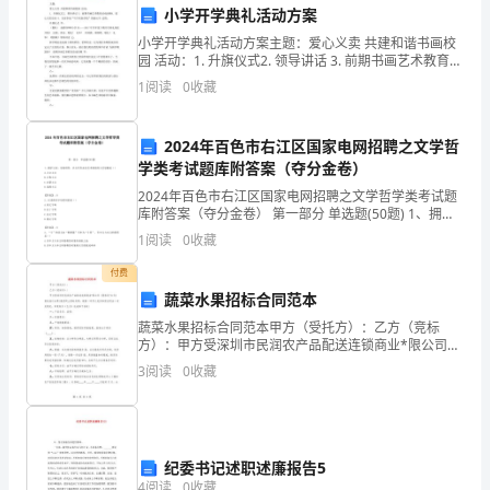
小学开学典礼活动方案
视。
小学开学典礼活动方案主题：爱心义卖 共建和谐书画校
园 活动：1. 升旗仪式2. 领导讲话 3. 前期书画艺术教育活
作
动回顾4. 爱心义
力。
1
阅读
0
收藏
为
三、设备维护和安全管理
车
2024年百色市右江区国家电网招聘之文学哲
学类考试题库附答案（夺分金卷）
间
2024年百色市右江区国家电网招聘之文学哲学类考试题
设备的正常运转和员
库附答案（夺分金卷） 第一部分 单选题(50题) 1、拥护
副
王权、崇尚理性、以古代作品为艺术规范的文艺思潮是
1
阅读
0
收藏
（）A.人文主义B.古典主义C.启蒙
主
付费
任，
蔬菜水果招标合同范本
蔬菜水果招标合同范本甲方（受托方）：乙方（竞标
负
并防止因设备损坏导
方）：甲方受深圳市民润农产品配送连锁商业*限公司
（简称民*公司）委托进行水果/蔬菜网上招标采购。根
3
阅读
0
收藏
责
据《中华人民共和国合同法》有关规定，和竞标方（乙
方）达成
车
间
护。
纪委书记述职述廉报告5
4
阅读
0
收藏