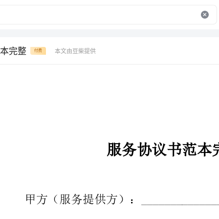
本完整
本文由豆柴提供
付费
服务协议书范本完整
甲方（服务提供方）：______________
乙方（客户方）：______________
鉴于甲方愿意为乙方提供______