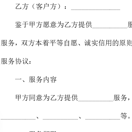
服务，双方本着平等自愿、诚实信
一、服务内容
甲方同意为乙方提供__________服务，包括但不限于：
__________、__________、__________等。
二、服务期限
服务期限自本合同签署之日起计算，至完成全部服务内容之日
止。服务期限不得超过______年月日。
三、服务费用及支付方式